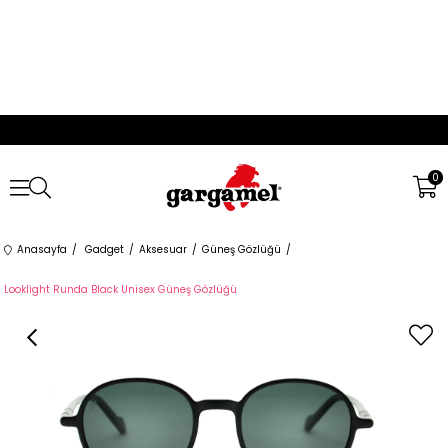
0
Anasayfa
Gadget
Aksesuar
Güneş Gözlüğü
Looklight Runda Black Unisex Güneş Gözlüğü