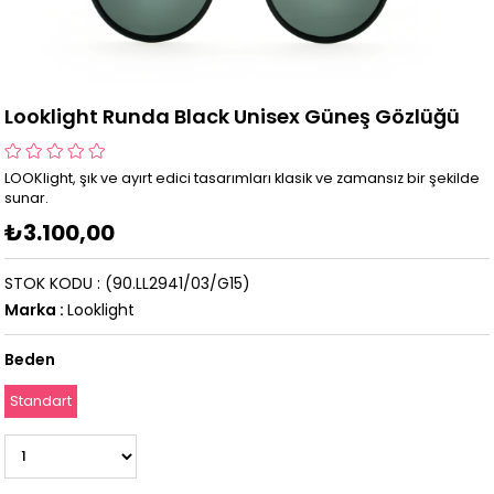
Looklight Runda Black Unisex Güneş Gözlüğü
LOOKlight, şık ve ayırt edici tasarımları klasik ve zamansız bir şekilde
sunar.
₺3.100,00
STOK KODU
(90.LL2941/03/G15)
Marka
:
Looklight
Beden
Standart