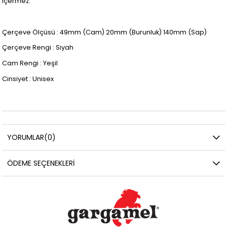
içermez.
Çerçeve Ölçüsü : 49mm (Cam) 20mm (Burunluk) 140mm (Sap)
Çerçeve Rengi : Siyah
Cam Rengi : Yeşil
Cinsiyet : Unisex
YORUMLAR
(0)
ÖDEME SEÇENEKLERI