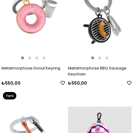
Metalmorphose Donut Keyring
Metalmorphose BBQ Sausage
Keychain
₺550,00
₺550,00
Yeni
Ürün