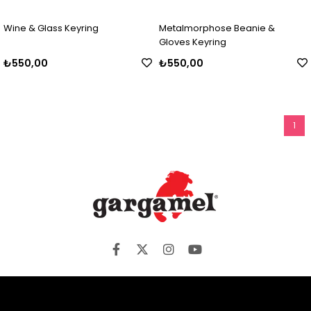
Wine & Glass Keyring
Metalmorphose Beanie &
Gloves Keyring
₺550,00
₺550,00
1