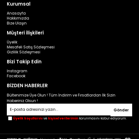
Kurumsal
Anasayfa
Hakkımızda
Bize Ulaşın
Müşteri İlişkileri
Üyelik
Mesafeli Satış Sözleşmesi
Gizlilik Sözleşmesi
Bizi Takip Edin
Instagram
Facebook
BİZDEN HABERLER
Bültenimize Üye Olun ! Tüm İndirim ve Fırsatlardan İlk Sizin
Haberiniz Olsun !
Gönder
Üyelik koşullarını
ve
kişisel verilerimin
korunmasını kabul ediyorum.