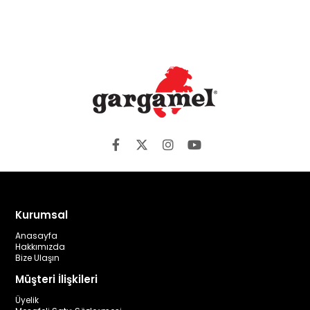
Kurumsal
Anasayfa
Hakkımızda
Bize Ulaşın
Müşteri İlişkileri
Üyelik