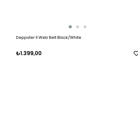
Deppster II Web Belt Black/White
₺1.399,00