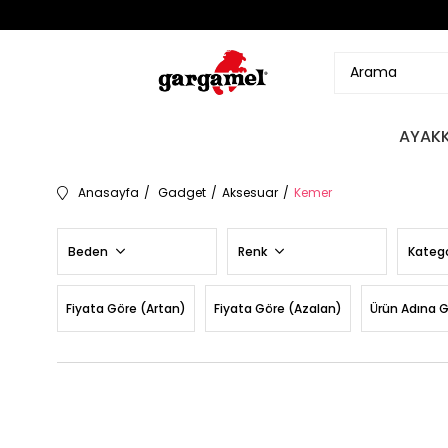
AYAKK
Anasayfa
Gadget
Aksesuar
Kemer
Beden
Renk
Katego
Fiyata Göre (Artan)
Fiyata Göre (Azalan)
Ürün Adına 