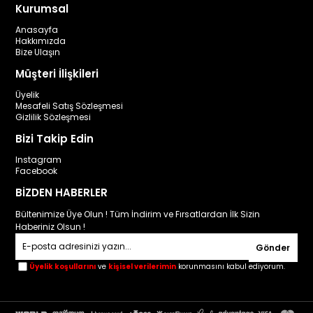
Kurumsal
Anasayfa
Hakkımızda
Bize Ulaşın
Müşteri İlişkileri
Üyelik
Mesafeli Satış Sözleşmesi
Gizlilik Sözleşmesi
Bizi Takip Edin
Instagram
Facebook
BİZDEN HABERLER
Bültenimize Üye Olun ! Tüm İndirim ve Fırsatlardan İlk Sizin
Haberiniz Olsun !
Gönder
Üyelik koşullarını
ve
kişisel verilerimin
korunmasını kabul ediyorum.