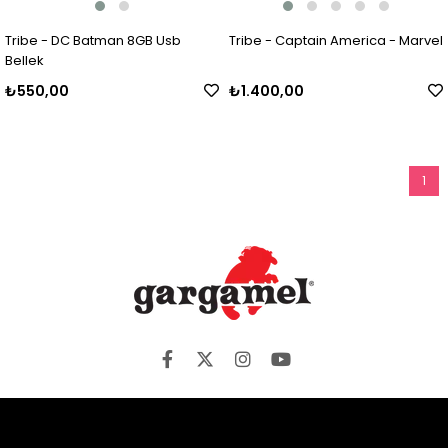
Tribe - DC Batman 8GB Usb
Tribe - Captain America - Marvel
Bellek
₺550,00
₺1.400,00
1