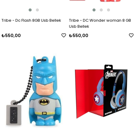
Tribe - Dc Flash 8GB Usb Bellek
Tribe - DC Wonder woman 8 GB
Usb Bellek
₺550,00
₺550,00