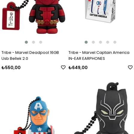
Tribe - Marvel Deadpool 16GB
Tribe - Marvel Captain America
Usb Bellek 2.0
IN-EAR EARPHONES
₺550,00
₺649,00