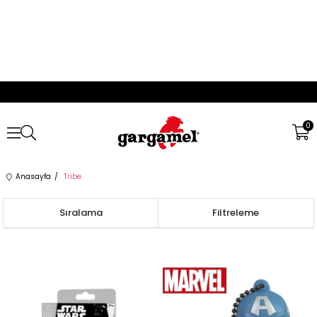
0
Anasayfa
Tribe
Sıralama
Filtreleme