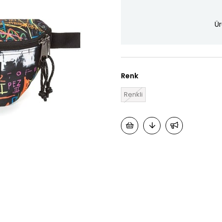
Ür
Renk
Renkli