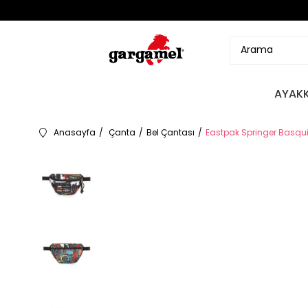
AYAKK
Anasayfa
Çanta
Bel Çantası
Eastpak Springer Basquia