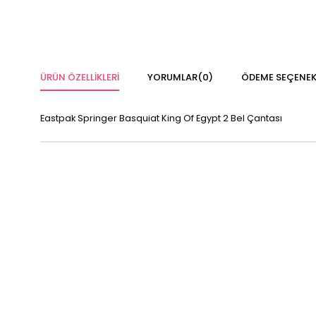
ÜRÜN ÖZELLIKLERI
YORUMLAR
(0)
ÖDEME SEÇENEK
Eastpak Springer Basquiat King Of Egypt 2 Bel Çantası