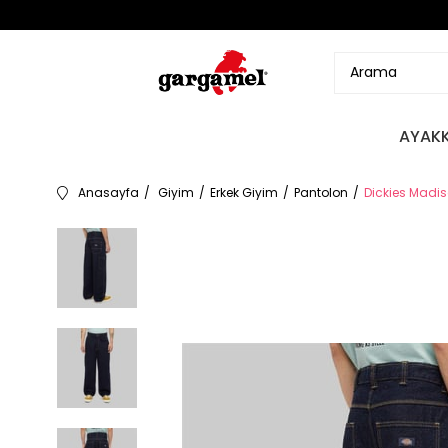
AYAKK
Anasayfa
Giyim
Erkek Giyim
Pantolon
Dickies Madis