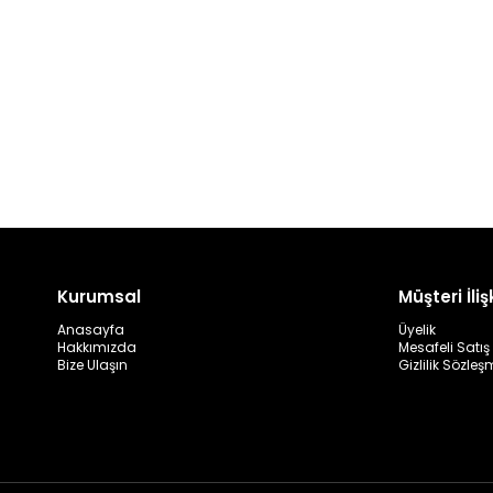
Kurumsal
Müşteri İlişk
Anasayfa
Üyelik
Hakkımızda
Mesafeli Satı
Bize Ulaşın
Gizlilik Sözleş